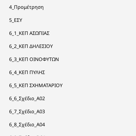
4_Προμέτρηση
5_ΕΣΥ
6_1_ΚΕΠ ΑΣΩΠΙΑΣ
6_2_ΚΕΠ ΔΗΛΕΣΙΟΥ
6_3_ΚΕΠ ΟΙΝΟΦΥΤΩΝ
6_4_ΚΕΠ ΠΥΛΗΣ
6_5_ΚΕΠ ΣΧΗΜΑΤΑΡΙΟΥ
6_6_Σχέδιο_A02
6_7_Σχέδιο_A03
6_8_Σχέδιο_A04