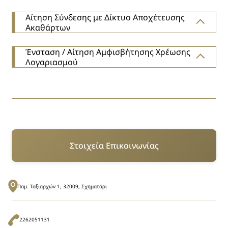
Αίτηση Σύνδεσης με Δίκτυο Αποχέτευσης
Ακαθάρτων
Ένσταση / Αίτηση Αμφισβήτησης Χρέωσης
Λογαριασμού
Στοιχεία Επικοινωνίας
Παμ. Ταξιαρχών 1, 32009, Σχηματάρι
2262051131