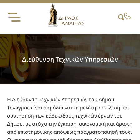
Skip
to
content
Διεύθυνση Τεχνικών Υπηρεσιών
Η Διεύθυνση Τεχνικών Υπηρεσιών του Δήμου
Τανάγρας είναι αρμόδια για τη μελέτη, εκτέλεση και
συντήρηση των κάθε είδους τεχνικών έργων του
Δήμου, με στόχο την έγκαιρη, οικονομική και άριστη
από επιστημονικής απόψεως πραγματοποίησή τους.