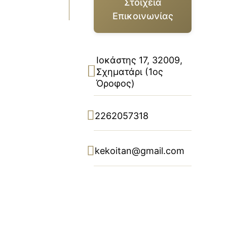
Στοιχεία
Επικοινωνίας
Ιοκάστης 17, 32009,
Σχηματάρι (1ος
Όροφος)
2262057318
kekoitan@gmail.com