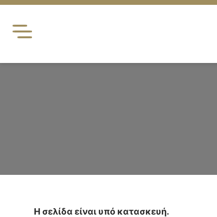
Skip
to
content
Η σελίδα είναι υπό κατασκευή.