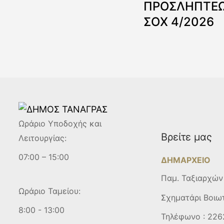
ΠΡΟΣΛΗΠΤΕΩ
ΣΟΧ 4/2026
Ωράριο Υποδοχής και
Βρείτε μας
Λειτουργίας:
07:00 – 15:00
ΔΗΜΑΡΧΕΙΟ
Παμ. Ταξιαρχών
Ωράριο Ταμείου:
Σχηματάρι Βοιω
8:00 - 13:00
Τηλέφωνο :
226