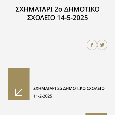
ΣΧΗΜΑΤΑΡΙ 2ο ΔΗΜΟΤΙΚΟ
ΣΧΟΛΕΙΟ 14-5-2025
ΣΧΗΜΑΤΑΡΙ 2ο ΔΗΜΟΤΙΚΟ ΣΧΟΛΕΙΟ
11-2-2025