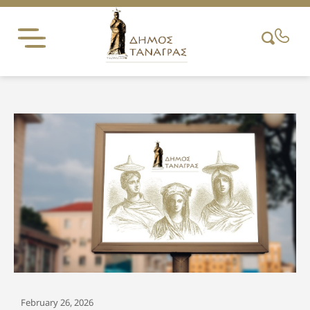
Skip
to
content
February 26, 2026