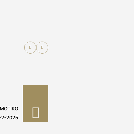
ΗΜΟΤΙΚΟ
-2-2025