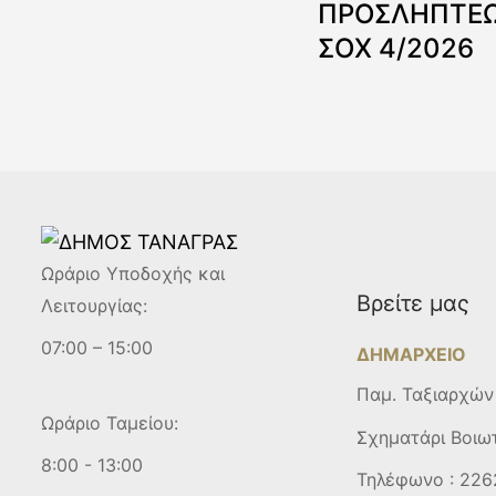
ΠΡΟΣΛΗΠΤΕΩ
ΣΟΧ 4/2026
Ωράριο Υποδοχής και
Βρείτε μας
Λειτουργίας:
07:00 – 15:00
ΔΗΜΑΡΧΕΙΟ
Παμ. Ταξιαρχών
Ωράριο Ταμείου:
Σχηματάρι Βοιω
8:00 - 13:00
Τηλέφωνο :
226