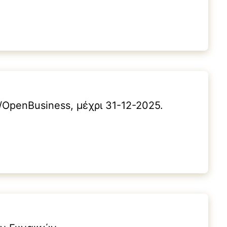
penBusiness, μέχρι 31-12-2025.