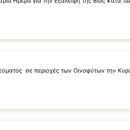
μια Ημέρα για την Εξάλειψη της Βίας κατά τ
εύματος σε περιοχές των Οινοφύτων την Κυρ