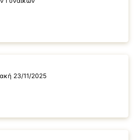
ων Γυναικών
ιακή 23/11/2025