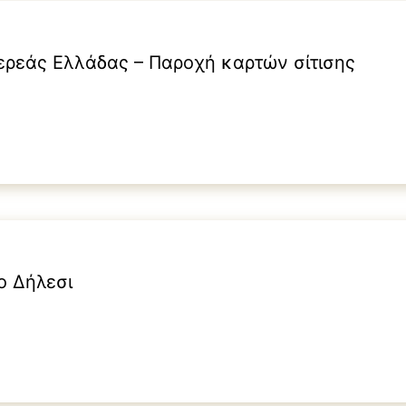
ερεάς Ελλάδας – Παροχή καρτών σίτισης
ο Δήλεσι