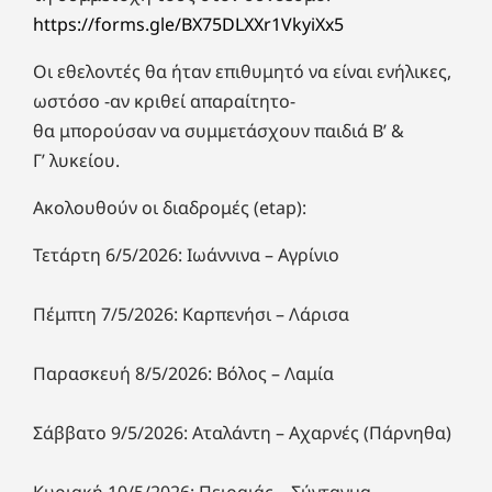
https://forms.gle/BX75DLXXr1VkyiXx5
Οι εθελοντές θα ήταν επιθυμητό να είναι ενήλικες,
ωστόσο -αν κριθεί απαραίτητο-
θα μπορούσαν να συμμετάσχουν παιδιά Β’ &
Γ’ λυκείου.
Ακολουθούν οι διαδρομές (etap):
Τετάρτη 6/5/2026: Ιωάννινα – Αγρίνιο
Πέμπτη 7/5/2026: Καρπενήσι – Λάρισα
Παρασκευή 8/5/2026: Βόλος – Λαμία
Σάββατο 9/5/2026: Αταλάντη – Αχαρνές (Πάρνηθα)