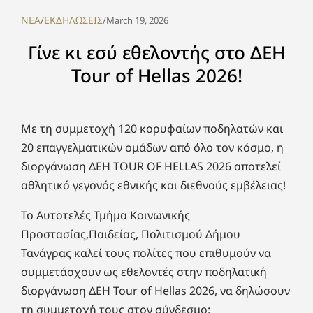
NEA
ΕΚΔΗΛΩΣΕΙΣ
/
/
March 19, 2026
Γίνε κι εσύ εθελοντής στο ΔΕΗ
Tour of Hellas 2026!
Με τη συμμετοχή 120 κορυφαίων ποδηλατών και
20 επαγγελματικών ομάδων από όλο τον κόσμο, η
διοργάνωση ΔΕΗ TOUR OF HELLAS 2026 αποτελεί
αθλητικό γεγονός εθνικής και διεθνούς εμβέλειας!
Το Αυτοτελές Τμήμα Κοινωνικής
Προστασίας,Παιδείας, Πολιτισμού Δήμου
Τανάγρας καλεί τους πολίτες που επιθυμούν να
συμμετάσχουν ως εθελοντές στην ποδηλατική
διοργάνωση ΔΕΗ Tour of Hellas 2026, να δηλώσουν
τη συμμετοχή τους στον σύνδεσμο: