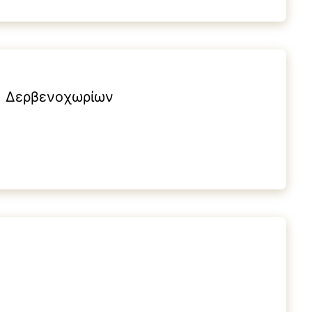
Ε. Δερβενοχωρίων