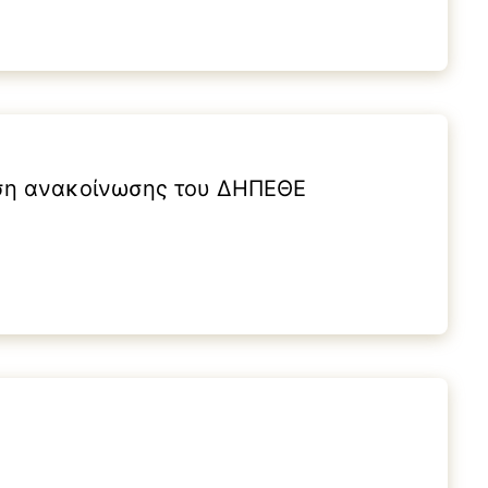
άση ανακοίνωσης του ΔΗΠΕΘΕ