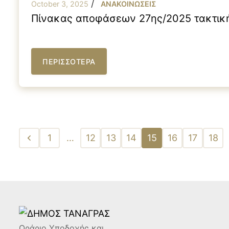
/
October 3, 2025
ΑΝΑΚΟΙΝΩΣΕΙΣ
Πίνακας αποφάσεων 27ης/2025 τακτική
ΠΕΡΙΣΣΟΤΕΡΑ
Posts
1
…
12
13
14
15
16
17
18
pagination
Ωράριο Υποδοχής και