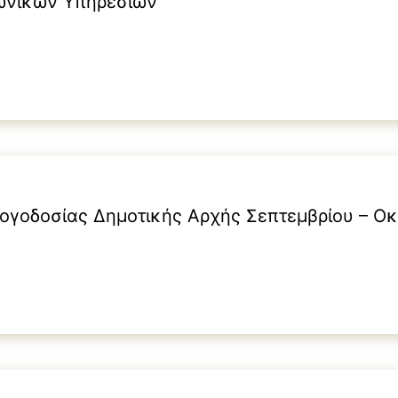
νωνικών Υπηρεσιών
ογοδοσίας Δημοτικής Αρχής Σεπτεμβρίου – Ο