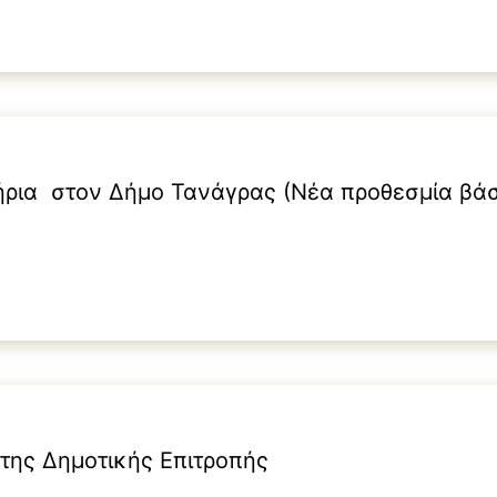
ήρια στον Δήμο Τανάγρας (Νέα προθεσμία β
της Δημοτικής Επιτροπής