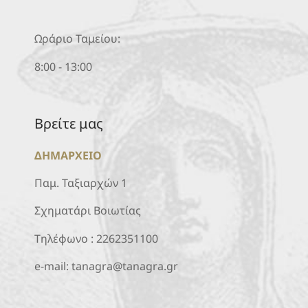
Ωράριο Ταμείου:
8:00 - 13:00
Βρείτε μας
ΔΗΜΑΡΧΕΙΟ
Παμ. Ταξιαρχών 1
Σχηματάρι Βοιωτίας
Τηλέφωνο :
2262351100
e-mail:
tanagra@tanagra.gr