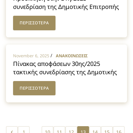
συνεδρίαση της Δημοτικής Επιτροπής
ΠΕΡΙΣΣΟΤΕΡΑ
/
November 6, 2025
ΑΝΑΚΟΙΝΩΣΕΙΣ
Πίνακας αποφάσεων 30ης/2025
τακτικής συνεδρίασης της Δημοτικής
Επιτροπής
ΠΕΡΙΣΣΟΤΕΡΑ
Posts
1
…
10
11
12
13
14
15
16
…