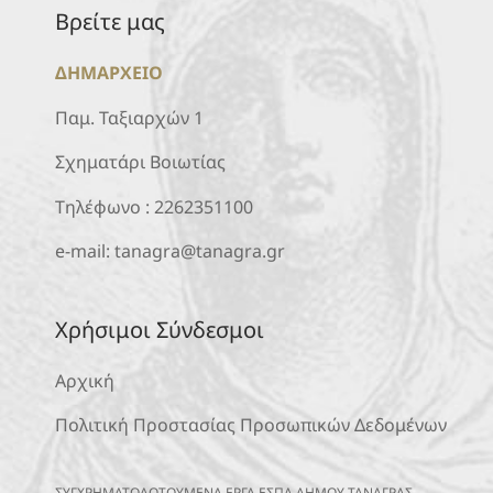
Βρείτε μας
ΔΗΜΑΡΧΕΙΟ
Παμ. Ταξιαρχών 1
Σχηματάρι Βοιωτίας
Τηλέφωνο :
2262351100
e-mail:
tanagra@tanagra.gr
Χρήσιμοι Σύνδεσμοι
Αρχική
Πολιτική Προστασίας Προσωπικών Δεδομένων
ΣΥΓΧΡΗΜΑΤΟΔΟΤΟΥΜΕΝΑ ΕΡΓΑ ΕΣΠΑ ΔΗΜΟΥ ΤΑΝΑΓΡΑΣ