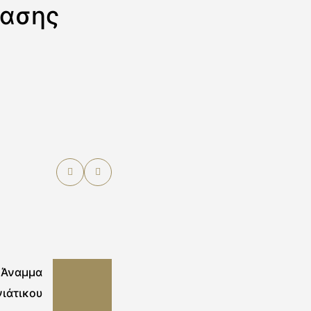
ίασης
Άναμμα
ιάτικου