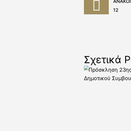
ΑΝΑΚΟΙ
12
Σχετικά P