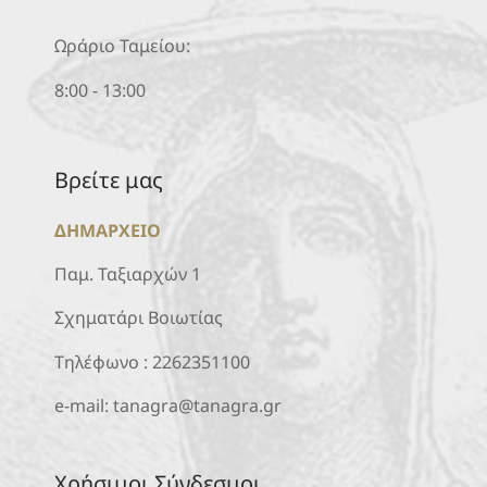
Ωράριο Ταμείου:
8:00 - 13:00
Βρείτε μας
ΔΗΜΑΡΧΕΙΟ
Παμ. Ταξιαρχών 1
Σχηματάρι Βοιωτίας
Τηλέφωνο :
2262351100
e-mail:
tanagra@tanagra.gr
Χρήσιμοι Σύνδεσμοι