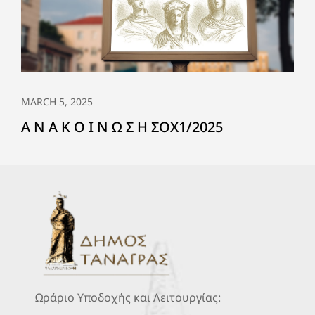
MARCH 5, 2025
Α Ν Α Κ Ο Ι Ν Ω Σ Η ΣΟΧ1/2025
Ωράριο Υποδοχής και Λειτουργίας: