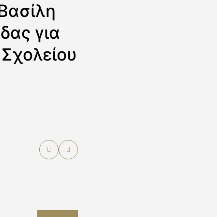
Βασίλη
δας για
 Σχολείου