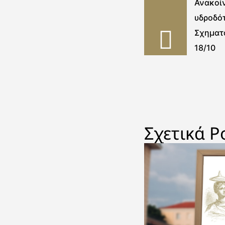
Ανακοί
υδροδότ
Σχηματ
18/10
Σχετικά P