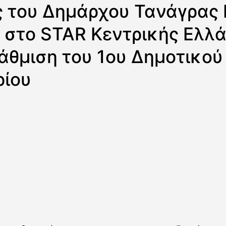
 του Δημάρχου Τανάγρας 
 στο STAR Κεντρικής Ελλά
άθμιση του 1ου Δημοτικού
ρίου