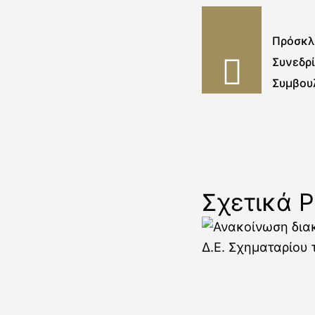
Πρόσκλη
Συνεδρ
Συμβου
Σχετικά P