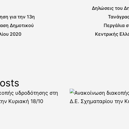
Δηλώσεις του Δ
ση για την 13η
Τανάγρας
ίαση Δημοτικού
Περγάλια σ
λίου 2020
Κεντρικής Ελλ
την αναβάθμιση
Δημοτικού Σ
Σχημ
osts