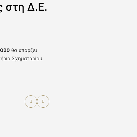
 στη Δ.Ε.
2020
θα υπάρξει
τήριο Σχηματαρίου.