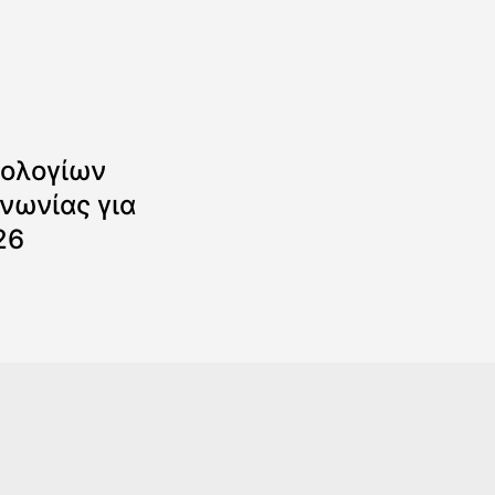
ολογίων
νωνίας για
26