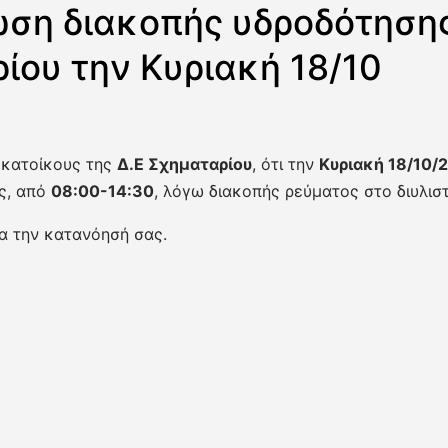
ση διακοπής υδροδότησης
ίου την Κυριακή 18/10
 κατοίκους της
Δ.Ε Σχηματαρίου
, ότι την
Κυριακή 18/10/
ς, από
08:
00
-14:
30
, λόγω διακοπής ρεύματος στο διυλισ
α την κατανόησή σας.