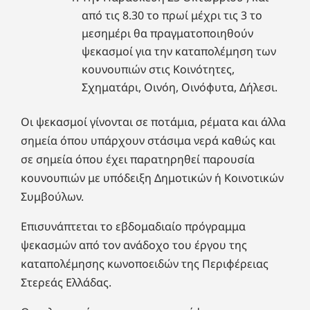
από τις 8.30 το πρωί μέχρι τις 3 το
μεσημέρι θα πραγματοποιηθούν
ψεκασμοί για την καταπολέμηση των
κουνουπιών στις Κοινότητες,
Σχηματάρι, Οινόη, Οινόφυτα, Δήλεσι.
Οι ψεκασμοί γίνονται σε ποτάμια, ρέματα και άλλα
σημεία όπου υπάρχουν στάσιμα νερά καθώς και
σε σημεία όπου έχει παρατηρηθεί παρουσία
κουνουπιών με υπόδειξη Δημοτικών ή Κοινοτικών
Συμβούλων.
Επισυνάπτεται το εβδομαδιαίο πρόγραμμα
ψεκασμών από τον ανάδοχο του έργου της
καταπολέμησης κωνοποειδών της Περιφέρειας
Στερεάς Ελλάδας.