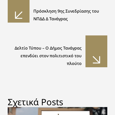
Πρόσκληση 9ης Συνεδρίασης του
ΝΠΔΔ Δ Τανάγρας
Δελτίο Τύπου – Ο Δήμος Τανάγρας
επενδύει στον πολιτιστικό του
πλούτο
Σχετικά Posts