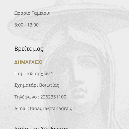
Ωράριο Ταμείου:
8:00 - 13:00
Βρείτε μας
ΔΗΜΑΡΧΕΙΟ
Παμ. Ταξιαρχών 1
Σχηματάρι Βοιωτίας
Τηλέφωνο :
2262351100
e-mail:
tanagra@tanagra.gr
Χρήσιμοι Σύνδεσμοι