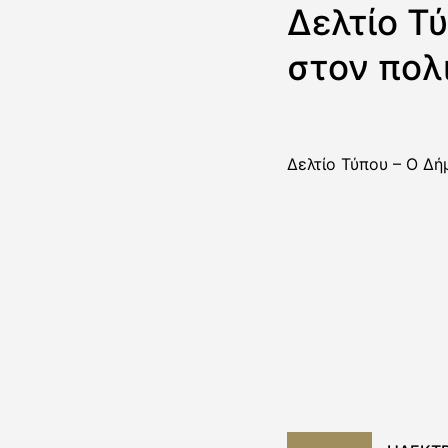
Δελτίο Τ
στον πολ
Δελτίο Τύπου – Ο Δή