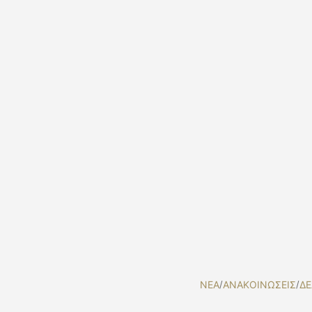
NEA
/
ΑΝΑΚΟΙΝΩΣΕΙΣ
/
ΔΕ