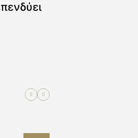
επενδύει