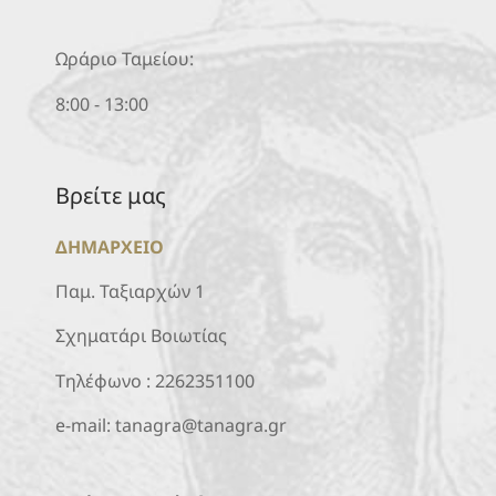
Ωράριο Ταμείου:
8:00 - 13:00
Βρείτε μας
ΔΗΜΑΡΧΕΙΟ
Παμ. Ταξιαρχών 1
Σχηματάρι Βοιωτίας
Τηλέφωνο :
2262351100
e-mail:
tanagra@tanagra.gr