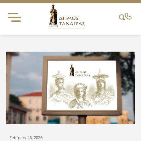
Skip
to
content
February 26, 2026