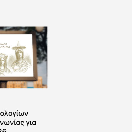
ολογίων
νωνίας για
26