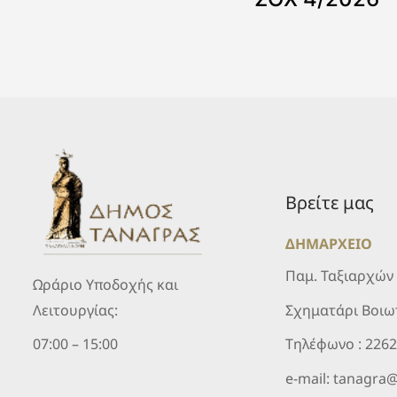
Βρείτε μας
ΔΗΜΑΡΧΕΙΟ
Παμ. Ταξιαρχών
Ωράριο Υποδοχής και
Σχηματάρι Βοιω
Λειτουργίας:
Τηλέφωνο :
226
07:00 – 15:00
e-mail:
tanagra@