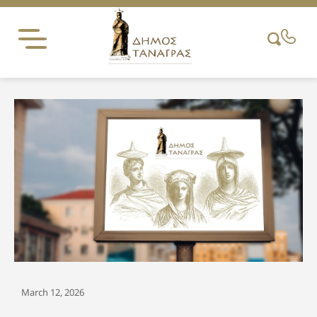
Skip
to
content
March 12, 2026