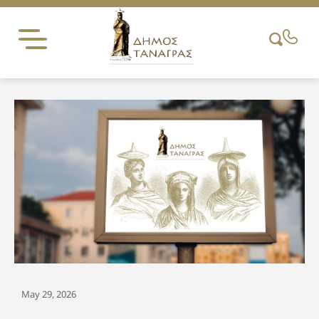
Skip
to
content
May 29, 2026