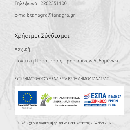
Τηλέφωνο :
2262351100
e-mail:
tanagra@tanagra.gr
Χρήσιμοι Σύνδεσμοι
Αρχική
Πολιτική Προστασίας Προσωπικών Δεδομένων
ΣΥΓΧΡΗΜΑΤΟΔΟΤΟΥΜΕΝΑ ΕΡΓΑ ΕΣΠΑ ΔΗΜΟΥ ΤΑΝΑΓΡΑΣ
Εθνικό Σχέδιο Ανάκαμψης και Ανθεκτικότητας «Ελλάδα 2.0»