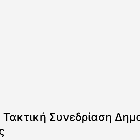
 Τακτική Συνεδρίαση Δημ
ς