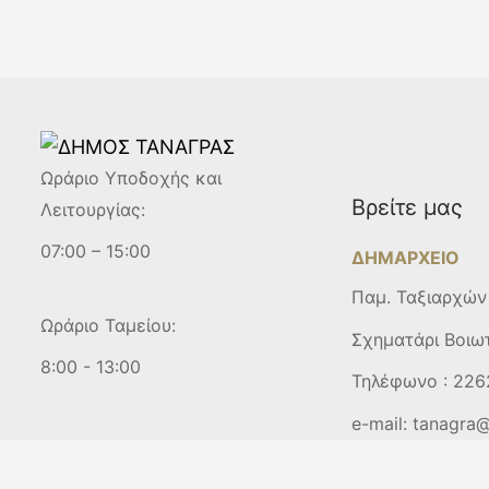
Ωράριο Υποδοχής και
Βρείτε μας
Λειτουργίας:
07:00 – 15:00
ΔΗΜΑΡΧΕΙΟ
Παμ. Ταξιαρχών
Ωράριο Ταμείου:
Σχηματάρι Βοιω
8:00 - 13:00
Τηλέφωνο :
226
e-mail:
tanagra@