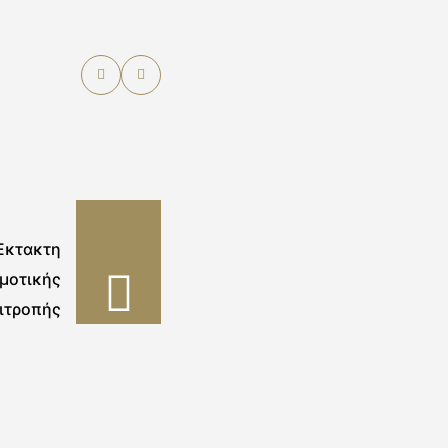
Έκτακτη
μοτικής
ιτροπής