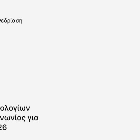
ολογίων
νωνίας για
26