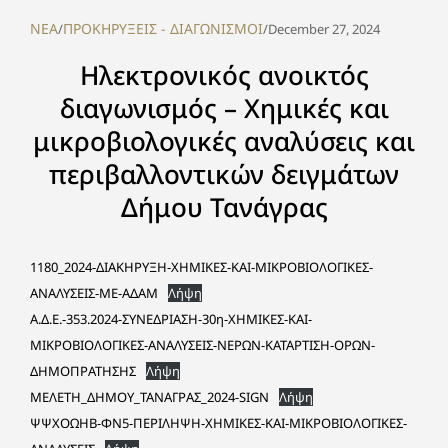
NEA
ΠΡΟΚΗΡΥΞΕΙΣ - ΔΙΑΓΩΝΙΣΜΟΙ
/
/
December 27, 2024
Ηλεκτρονικός ανοικτός
διαγωνισμός – Χημικές και
μικροβιολογικές αναλύσεις και
περιβαλλοντικών δειγμάτων
Δήμου Τανάγρας
1180_2024-ΔΙΑΚΗΡΥΞΗ-ΧΗΜΙΚΕΣ-ΚΑΙ-ΜΙΚΡΟΒΙΟΛΟΓΙΚΕΣ-
ΑΝΑΛΥΣΕΙΣ-ΜΕ-ΑΔΑΜ
Λήψη
Α.Δ.Ε.-353.2024-ΣΥΝΕΔΡΙΑΣΗ-30η-ΧΗΜΙΚΕΣ-ΚΑΙ-
ΜΙΚΡΟΒΙΟΛΟΓΙΚΕΣ-ΑΝΑΛΥΣΕΙΣ-ΝΕΡΩΝ-ΚΑΤΑΡΤΙΣΗ-ΟΡΩΝ-
ΔΗΜΟΠΡΑΤΗΣΗΣ
Λήψη
ΜΕΛΕΤΗ_ΔΗΜΟΥ_ΤΑΝΑΓΡΑΣ_2024-SIGN
Λήψη
ΨΨΧΟΩΗΒ-ΦΝ5-ΠΕΡΙΛΗΨΗ-ΧΗΜΙΚΕΣ-ΚΑΙ-ΜΙΚΡΟΒΙΟΛΟΓΙΚΕΣ-