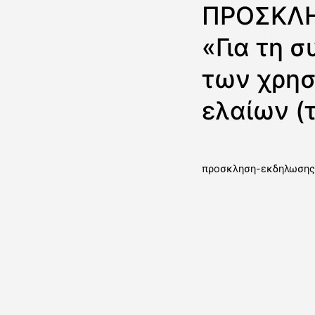
ΠΡΟΣΚΛΗ
«Για τη 
των χρησ
ελαίων (
προσκληση-εκδηλωσης