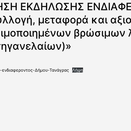
ΣΗ ΕΚΔΗΛΩΣΗΣ ΕΝΔΙΑΦ
συλλογή, μεταφορά και αξι
ιμοποιημένων βρώσιμων 
τηγανελαίων)»
-ενδιαφεροντος-Δήμου-Τανάγρας
Λήψη