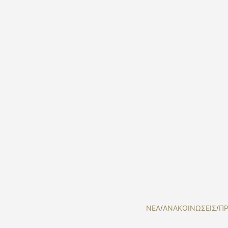
NEA
/
ΑΝΑΚΟΙΝΩΣΕΙΣ
/
ΠΡ