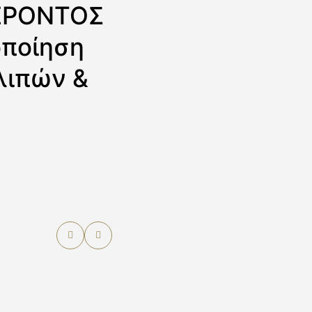
ΕΡΟΝΤΟΣ
οποίηση
λιπών &