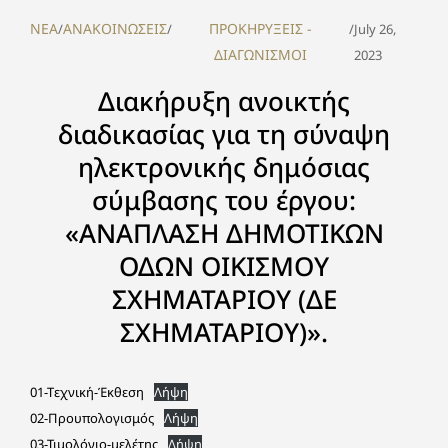
NEA
ΑΝΑΚΟΙΝΩΣΕΙΣ
ΠΡΟΚΗΡΥΞΕΙΣ -
/
/
/
July 26,
ΔΙΑΓΩΝΙΣΜΟΙ
2023
Διακήρυξη ανοικτής
διαδικασίας για τη σύναψη
ηλεκτρονικής δημόσιας
σύμβασης του έργου:
«ΑΝΑΠΛΑΣΗ ΔΗΜΟΤΙΚΩΝ
ΟΔΩΝ ΟΙΚΙΣΜΟΥ
ΣΧΗΜΑΤΑΡΙΟΥ (ΔΕ
ΣΧΗΜΑΤΑΡΙΟΥ)».
01-Tεχνική-Έκθεση
Λήψη
02-Προυπολογισμός
Λήψη
03-Τιμολόγιο-μελέτης
Λήψη