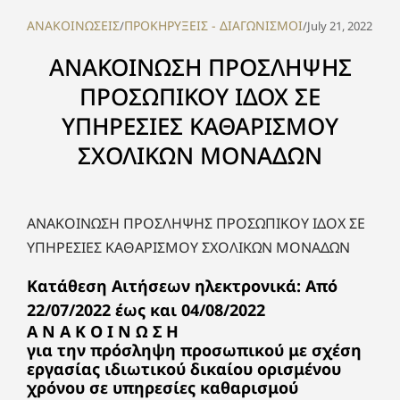
ΑΝΑΚΟΙΝΩΣΕΙΣ
ΠΡΟΚΗΡΥΞΕΙΣ - ΔΙΑΓΩΝΙΣΜΟΙ
/
/
July 21, 2022
ΑΝΑΚΟΙΝΩΣΗ ΠΡΟΣΛΗΨΗΣ
ΠΡΟΣΩΠΙΚΟΥ ΙΔΟΧ ΣΕ
ΥΠΗΡΕΣΙΕΣ ΚΑΘΑΡΙΣΜΟΥ
ΣΧΟΛΙΚΩΝ ΜΟΝΑΔΩΝ
ΑΝΑΚΟΙΝΩΣΗ ΠΡΟΣΛΗΨΗΣ ΠΡΟΣΩΠΙΚΟΥ ΙΔΟΧ ΣΕ
ΥΠΗΡΕΣΙΕΣ ΚΑΘΑΡΙΣΜΟΥ ΣΧΟΛΙΚΩΝ ΜΟΝΑΔΩΝ
Κατάθεση Αιτήσεων ηλεκτρονικά: Από
22/07/2022 έως και 04/08/2022
Α Ν Α Κ Ο Ι Ν Ω Σ Η
για την πρόσληψη προσωπικού με σχέση
εργασίας ιδιωτικού δικαίου ορισμένου
χρόνου σε υπηρεσίες καθαρισμού