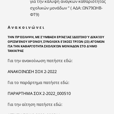
για την κάλυψη αναγκών καθαριότητας
σχολικών μονάδων “ ( ΑΔΑ: ΩΝ79ΩΗΒ-
ΦΤ9)
Α ν α κ ο ι ν ώ ν ε ι
ΤΗΝ ΠΡΌΣΛΗΨΗ, ΜΕ ΣΎΜΒΑΣΗ ΕΡΓΑΣΊΑΣ ΙΔΙΩΤΙΚΟΎ ΔΙΚΑΊΟΥ
ΟΡΙΣΜΈΝΟΥ ΧΡΌΝΟΥ, ΣΥΝΟΛΙΚΆ ΕΊΚ
ΟΣΙ ΤΡΙΏΝ (23)
ΑΤΌΜΩΝ
ΓΙΑ ΤΗΝ ΚΑΘΑΡΙΌΤΗΤΑ ΣΧΟΛΙΚΏΝ ΜΟΝΆΔΩΝ ΣΤΟ ΔΉΜΟ
ΤΑΝΆΓΡΑΣ
Για την ανακοίνωση πατήστε εδώ:
ΑΝΑΚΟΙΝΩΣΗ ΣΟΧ 2-2022
Για το παράρτημα πατήστε εδώ:
ΠΑΡΑΡΤΗΜΑ ΣΟΧ 2-2022_000510
Για την αίτηση πατήστε εδώ: