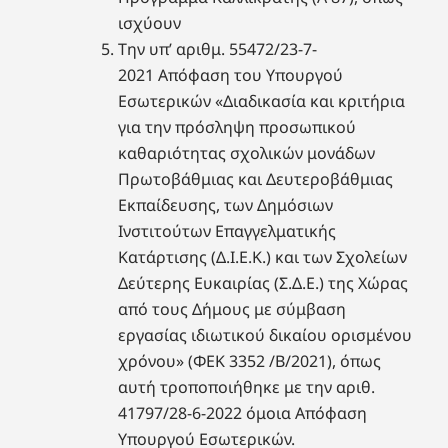
ισχύουν
Την υπ’ αριθμ. 55472/23-7-
2021 Απόφαση του Υπουργού
Εσωτερικών «Διαδικασία και κριτήρια
για την πρόσληψη προσωπικού
καθαριότητας σχολικών μονάδων
Πρωτοβάθμιας και Δευτεροβάθμιας
Εκπαίδευσης, των Δημόσιων
Ινστιτούτων Επαγγελματικής
Κατάρτισης (Δ.Ι.Ε.Κ.) και των Σχολείων
Δεύτερης Ευκαιρίας (Σ.Δ.Ε.) της Χώρας
από τους Δήμους με σύμβαση
εργασίας ιδιωτικού δικαίου ορισμένου
χρόνου» (ΦΕΚ 3352 /Β/2021), όπως
αυτή τροποποιήθηκε με την αριθ.
41797/28-6-2022 όμοια Απόφαση
Υπουργού Εσωτερικών.