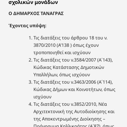
σχολικών μονάδων
Ο ΔΗΜΑΡΧΟΣ ΤΑΝΑΓΡΑΣ
Έχοντας υπόψη:
Τις διατάξεις του άρθρου 18 του ν.
3870/2010 (Α’138 ) όπως έχουν
τροποποιηθεί και ισχύουν
Τις διατάξεις του ν.3584/2007 (Α΄143),
Κώδικας Κατάστασης Δημοτικών
Υπαλλήλων, όπως ισχύουν
Τις διατάξεις του ν.3463/2006 (Α΄114),
Κώδικας Δήμων και Κοινοτήτων, όπως
ισχύουν
Τις διατάξεις του ν.3852/2010, Νέα
Αρχιτεκτονική της Αυτοδιοίκησης και
της Αποκεντρωμένης Διοίκησης –
Πρόγραμμα Καλλικράτης (Α΄87), όπως