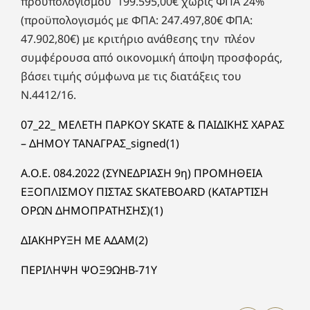
προϋπολογισμού 199.595,00€ χωρίς ΦΠΑ 24%
(προϋπολογισμός με ΦΠΑ: 247.497,80€ ΦΠΑ:
47.902,80€) με κριτήριο ανάθεσης την πλέον
συμφέρουσα από οικονομική άποψη προσφοράς,
βάσει τιμής σύμφωνα με τις διατάξεις του
Ν.4412/16.
07_22_ ΜΕΛΕΤΗ ΠΑΡΚΟΥ SKATE & ΠΑΙΔΙΚΗΣ ΧΑΡΑΣ
– ΔΗΜΟΥ ΤΑΝΑΓΡΑΣ_signed(1)
Α.O.Ε. 084.2022 (ΣΥΝΕΔΡΙΑΣΗ 9η) ΠΡΟΜΗΘΕΙΑ
ΕΞΟΠΛΙΣΜΟΥ ΠΙΣΤΑΣ SKATEBOARD (ΚΑΤΑΡΤΙΣΗ
ΟΡΩΝ ΔΗΜΟΠΡΑΤΗΣΗΣ)(1)
ΔΙΑΚΗΡΥΞΗ ΜΕ ΑΔΑΜ(2)
ΠΕΡΙΛΗΨΗ ΨΟΞ9ΩΗΒ-71Υ