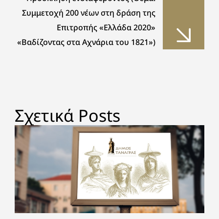
Συμμετοχή 200 νέων στη δράση της
Επιτροπής «Ελλάδα 2020»
«Βαδίζοντας στα Αχνάρια του 1821»)
Σχετικά Posts