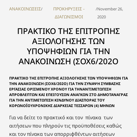
ΑΝΑΚΟΙΝΩΣΕΙΣ
ΠΡΟΚΗΡΥΞΕΙΣ -
/
/
November 26,
ΔΙΑΓΩΝΙΣΜΟΙ
2020
ΠΡΑΚΤΙΚΟ ΤΗΣ ΕΠΙΤΡΟΠΗΣ
ΑΞΙΟΛΟΓΗΣΗΣ ΤΩΝ
ΥΠΟΨΗΦΙΩΝ ΓΙΑ ΤΗΝ
ΑΝΑΚΟΙΝΩΣΗ (ΣΟΧ6/202Ο
ΠΡΑΚΤΙΚΟ ΤΗΣ ΕΠΙΤΡΟΠΗΣ ΑΞΙΟΛΟΓΗΣΗΣ ΤΩΝ ΥΠΟΨΗΦΙΩΝ ΓΙΑ
ΤΗΝ ΑΝΑΚΟΙΝΩΣΗ (ΣΟΧ6/202Ο) ΓΙΑ ΤΗΝ ΣΥΝΑΨΗ ΣΥΜΒΑΣΗΣ
ΕΡΓΑΣΙΑΣ ΟΡΙΣΜΕΝΟΥ ΧΡΟΝΟΥ ΓΙΑ ΤΗΝΑΝΤΙΜΕΤΩΠΙΣΗ
ΑΠΡΟΒΛΕΠΤΩΝ ΚΑΙ ΕΠΕΙΓΟΥΣΩΝ ΑΝΑΓΚΩΝ ΣΤΟ ΔΗΜΟΤΑΝΑΓΡΑΣ
ΓΙΑ ΤΗΝ ΑΝΤΙΜΕΤΩΠΙΣΗ ΚΙΝΔΥΝΟΥ ΔΙΑΣΠΟΡΑΣ ΤΟΥ
ΚΟΡΩΝΟΪΟΥΧΡΟΝΙΚΗΣ ΔΙΑΡΚΕΙΑΣ ΤΕΣΣΑΡΩΝ (4) ΜΗΝΩΝ
Για να δείτε το πρακτικό και τον πίνακα των
αιτήσεων που πληρούν τις προϋποθέσεις καθώς
και τον πίνακα των απορριφθέντων αιτήσεων