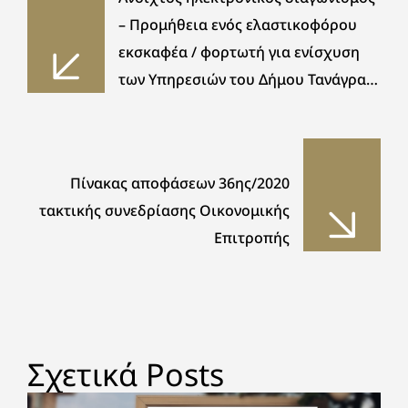
– Προμήθεια ενός ελαστικοφόρου
εκσκαφέα / φορτωτή για ενίσχυση
των Υπηρεσιών του Δήμου Τανάγρας
2020
Πίνακας αποφάσεων 36ης/2020
τακτικής συνεδρίασης Οικονομικής
Επιτροπής
Σχετικά Posts