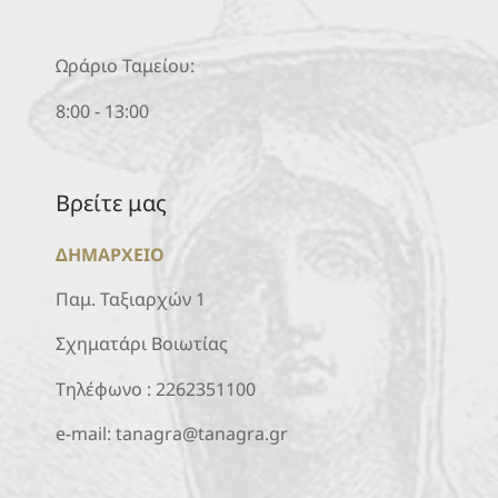
Ωράριο Ταμείου:
8:00 - 13:00
Βρείτε μας
ΔΗΜΑΡΧΕΙΟ
Παμ. Ταξιαρχών 1
Σχηματάρι Βοιωτίας
Τηλέφωνο :
2262351100
e-mail:
tanagra@tanagra.gr