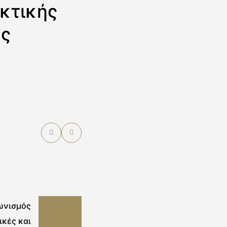
κτικής
ής
ωνισμός
ικές και