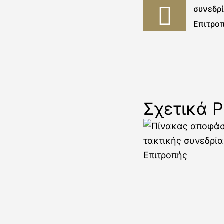
συνεδρ
Επιτρο
Σχετικά P