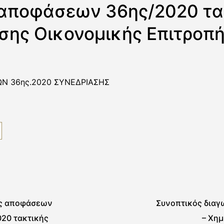
αποφάσεων 36ης/2020 τα
σης Οικονομικής Επιτροπ
Ν 36ης.2020 ΣΥΝΕΔΡΙΑΣΗΣ
ς αποφάσεων
Συνοπτικός διαγ
020 τακτικής
– Χημ