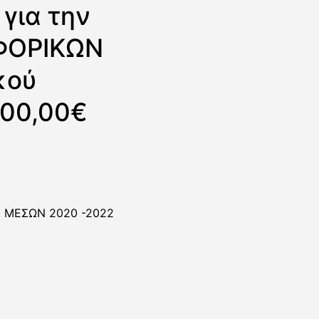
για την
ΦΟΡΙΚΩΝ
κού
000,00€
Ν ΜΕΣΩΝ 2020 -2022