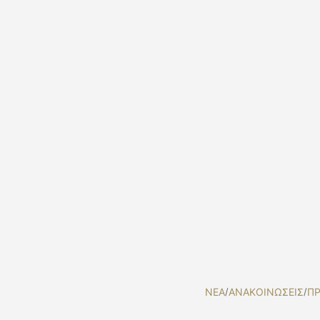
NEA
/
ΑΝΑΚΟΙΝΩΣΕΙΣ
/
ΠΡ