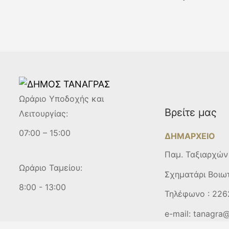
Ωράριο Υποδοχής και
Βρείτε μας
Λειτουργίας:
07:00 – 15:00
ΔΗΜΑΡΧΕΙΟ
Παμ. Ταξιαρχών
Ωράριο Ταμείου:
Σχηματάρι Βοιω
8:00 - 13:00
Τηλέφωνο :
226
e-mail:
tanagra@