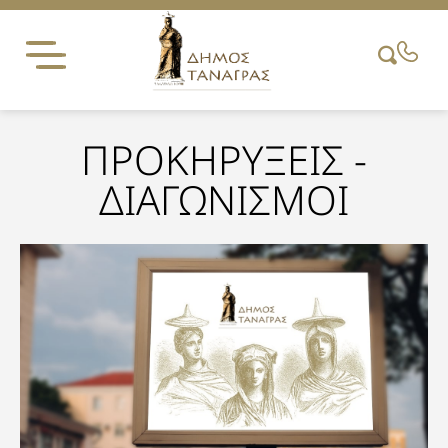
Skip
to
content
ΠΡΟΚΗΡΥΞΕΙΣ -
ΔΙΑΓΩΝΙΣΜΟΙ