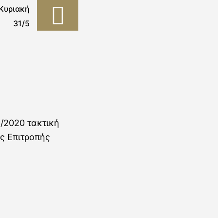
Κυριακή
31/5