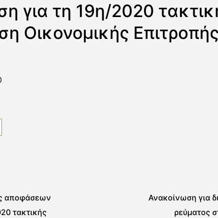
η για τη 19η/2020 τακτικ
ση Οικονομικής Επιτροπή
0
ς αποφάσεων
Ανακοίνωση για δ
020 τακτικής
ρεύματος σ