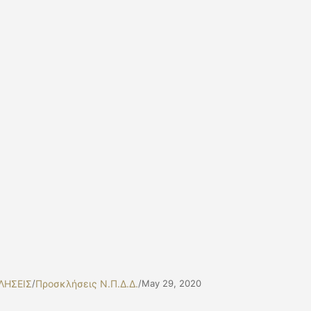
ΛΗΣΕΙΣ
/
Προσκλήσεις Ν.Π.Δ.Δ.
/
May 29, 2020