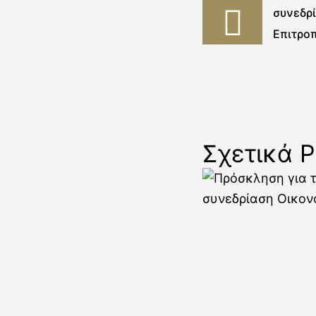
συνεδρ
Επιτρο
Σχετικά P