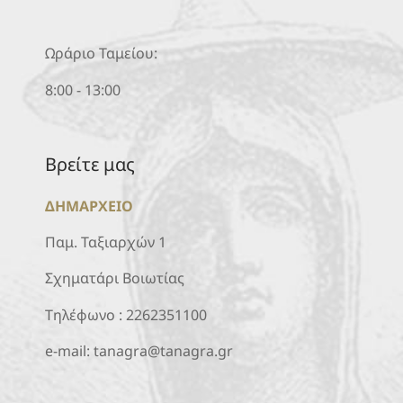
Ωράριο Ταμείου:
8:00 - 13:00
Βρείτε μας
ΔΗΜΑΡΧΕΙΟ
Παμ. Ταξιαρχών 1
Σχηματάρι Βοιωτίας
Τηλέφωνο :
2262351100
e-mail:
tanagra@tanagra.gr