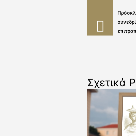
Πρόσκλη
συνεδρ
επιτρο
Σχετικά P