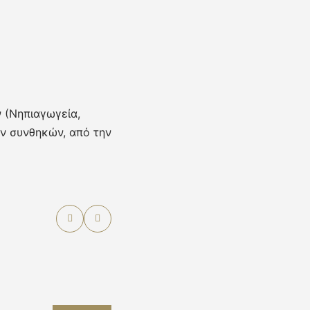
 (Νηπιαγωγεία,
ών συνθηκών, από την