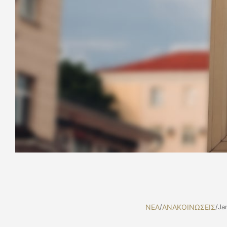
NEA
/
ΑΝΑΚΟΙΝΩΣΕΙΣ
/
Ja