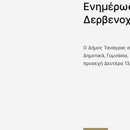
Ενημέρωσ
Δερβενο
O Δήμος Τανάγρας σ
Δημοτικά, Γυμνάσια,
προσεχή Δευτέρα 13