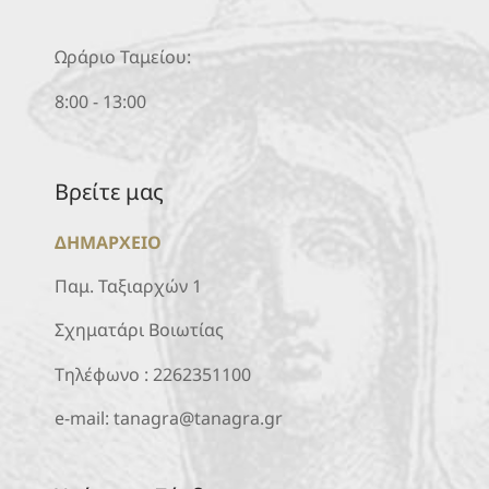
Ωράριο Ταμείου:
8:00 - 13:00
Βρείτε μας
ΔΗΜΑΡΧΕΙΟ
Παμ. Ταξιαρχών 1
Σχηματάρι Βοιωτίας
Τηλέφωνο :
2262351100
e-mail:
tanagra@tanagra.gr