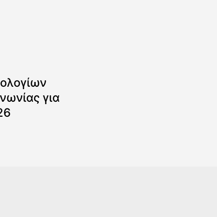
ολογίων
νωνίας για
26