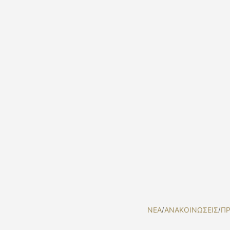
NEA
/
ΑΝΑΚΟΙΝΩΣΕΙΣ
/
ΠΡ