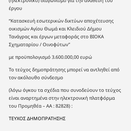
(ηλεκτρονικό) διαγωνισμό για την ανάθεση του
έργου
“Κατασκευή εσωτερικών δικτύων αποχέτευσης
οικισμών Αγίου Θωμά και Κλειδιού Δήμου
Τανάγρας και έργων μεταφοράς στο ΒΙΟΚΑ
Σχηματαρίου / Οινοφύτων”
με προϋπολογισμό 3.600.000,00 ευρώ
Το τεύχος δημοπράτησης μπορεί να αντληθεί από
τον ακόλουθο σύνδεσμο
(λόγω όγκου τα σχέδια που συνοδεύουν το τεύχος
είναι αναρτημένα στην ηλεκτρονική πλατφόρμα
του Προμηθέα – ΑΑ : 82828) :
ΤΕΥΧΟΣ ΔΗΜΟΠΡΑΤΗΣΗΣ