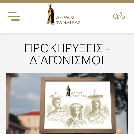
Skip
to
content
ΠΡΟΚΗΡΥΞΕΙΣ -
ΔΙΑΓΩΝΙΣΜΟΙ