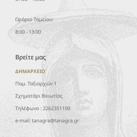
Ωράριο Ταμείου:
8:00 - 13:00
Βρείτε μας
ΔΗΜΑΡΧΕΙΟ
Παμ. Ταξιαρχών 1
Σχηματάρι Βοιωτίας
Τηλέφωνο :
2262351100
e-mail:
tanagra@tanagra.gr