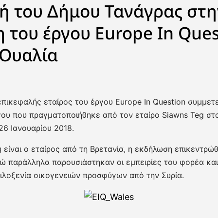
ή του Δήμου Τανάγρας στη
 του έργου Europe In Ques
 Ουαλία
πικεφαλής εταίρος του έργου Europe In Question συμμετ
ου που πραγματοποιήθηκε από τον εταίρο Siawns Teg στ
26 Ιανουαρίου 2018.
 είναι ο εταίρος από τη Βρετανία, η εκδήλωση επικεντρώ
νώ παράλληλα παρουσιάστηκαν οι εμπειρίες του φορέα και
ιλοξενία οικογενειών προσφύγων από την Συρία.