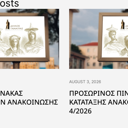
osts
νερού σε τ
δικτύου ύ
Δηλεσίου κ
οικισμούς Αγ. 
Κ
AUGUST 3, 2026
ΙΝΑΚΑΣ
ΠΡΟΣΩΡΙΝΟΣ ΠΙ
Ν ΑΝΑΚΟΙΝΩΣΗΣ
ΚΑΤΑΤΑΞΗΣ ΑΝΑΚ
4/2026