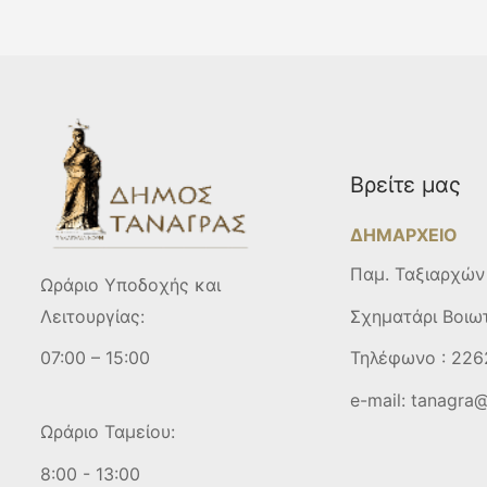
Βρείτε μας
ΔΗΜΑΡΧΕΙΟ
Παμ. Ταξιαρχών
Ωράριο Υποδοχής και
Σχηματάρι Βοιω
Λειτουργίας:
Τηλέφωνο :
226
07:00 – 15:00
e-mail:
tanagra@
Ωράριο Ταμείου:
8:00 - 13:00