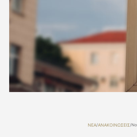
NEA
/
ΑΝΑΚΟΙΝΩΣΕΙΣ
/
No