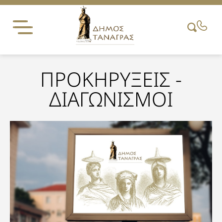
Skip
to
content
ΠΡΟΚΗΡΥΞΕΙΣ -
ΔΙΑΓΩΝΙΣΜΟΙ