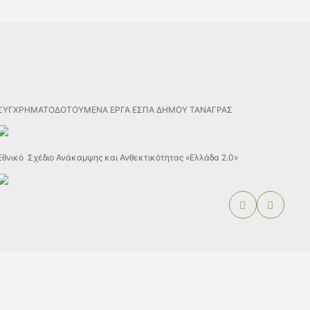
ΣΥΓΧΡΗΜΑΤΟΔΟΤΟΥΜΕΝΑ ΕΡΓΑ ΕΣΠΑ ΔΗΜΟΥ ΤΑΝΑΓΡΑΣ
Εθνικό Σχέδιο Ανάκαμψης και Ανθεκτικότητας «Ελλάδα 2.0»
Designed & Developed by
DEVOCEAN