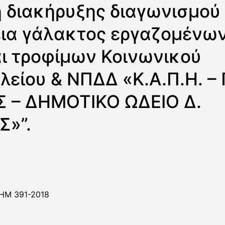
 διακήρυξης διαγωνισμού 
ια γάλακτος εργαζομένων
ι τροφίμων Κοινωνικού
είου & ΝΠΔΔ «Κ.Α.Π.Η. –
 – ΔΗΜΟΤΙΚΟ ΩΔΕΙΟ Δ.
Σ»”.
ΗΜ 391-2018