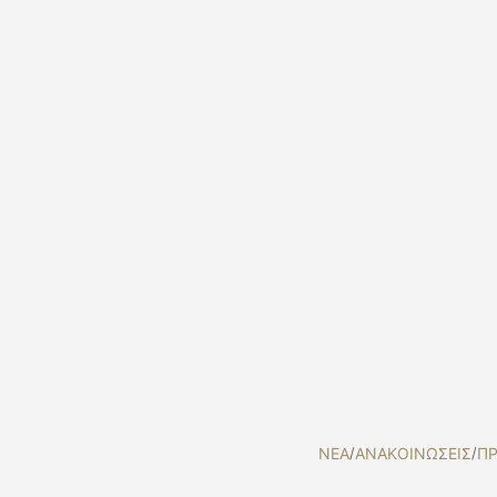
NEA
/
ΑΝΑΚΟΙΝΩΣΕΙΣ
/
ΠΡ