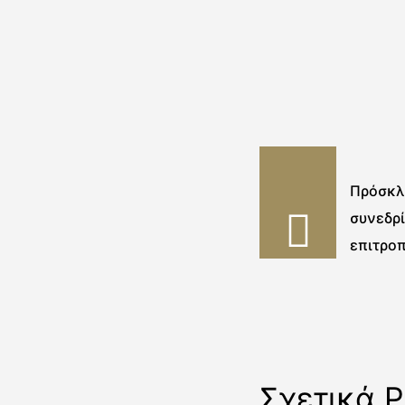
Πρόσκλ
συνεδρ
επιτρο
Σχετικά P