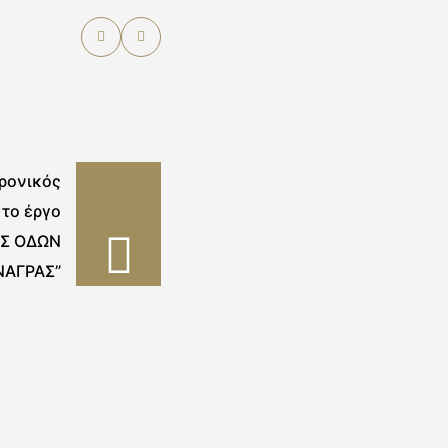
ρονικός
 το έργο
ΙΣ ΟΔΩΝ
ΝΑΓΡΑΣ”