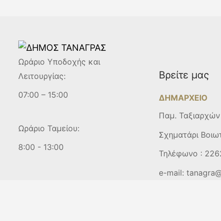
Ωράριο Υποδοχής και
Βρείτε μας
Λειτουργίας:
07:00 – 15:00
ΔΗΜΑΡΧΕΙΟ
Παμ. Ταξιαρχών
Ωράριο Ταμείου:
Σχηματάρι Βοιω
8:00 - 13:00
Τηλέφωνο :
226
e-mail:
tanagra@
Copyright © 2025
ΔΗΜΟΣ ΤΑΝΑΓΡΑΣ.
All Rights Reserved