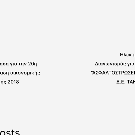
Ηλεκτ
ηση για την 20η
Διαγωνισμός για
ίαση οικονομικής
“ΑΣΦΑΛΤΟΣΤΡΩΣΕ
πής 2018
Δ.Ε. ΤΑ
osts