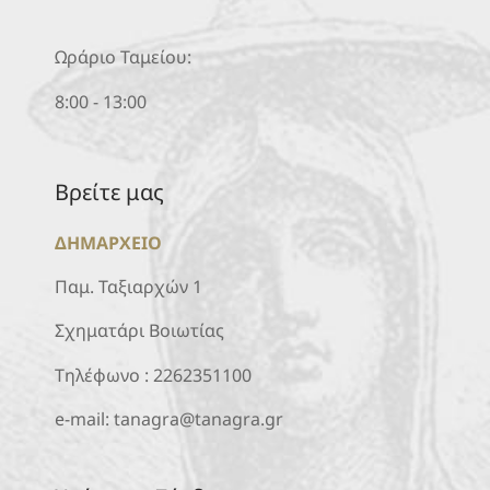
Ωράριο Ταμείου:
8:00 - 13:00
Βρείτε μας
ΔΗΜΑΡΧΕΙΟ
Παμ. Ταξιαρχών 1
Σχηματάρι Βοιωτίας
Τηλέφωνο :
2262351100
e-mail:
tanagra@tanagra.gr