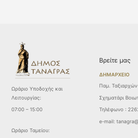
Βρείτε μας
ΔΗΜΑΡΧΕΙΟ
Παμ. Ταξιαρχών
Ωράριο Υποδοχής και
Σχηματάρι Βοιω
Λειτουργίας:
Τηλέφωνο :
226
07:00 – 15:00
e-mail:
tanagra@
Ωράριο Ταμείου: