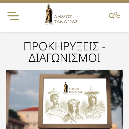
Skip
to
content
ΠΡΟΚΗΡΥΞΕΙΣ -
ΔΙΑΓΩΝΙΣΜΟΙ