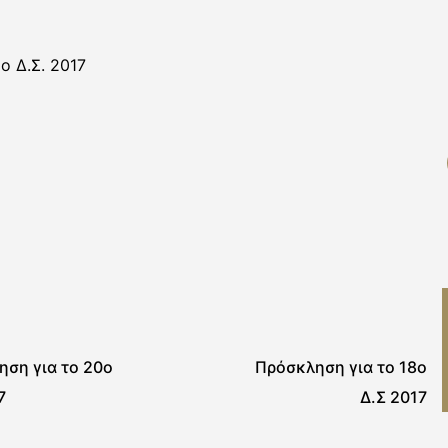
ο Δ.Σ. 2017
ση για το 20ο
Πρόσκληση για το 18ο
7
Δ.Σ 2017