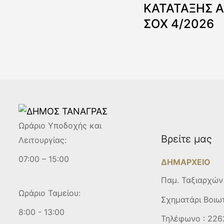
ΚΑΤΑΤΑΞΗΣ 
ΣΟΧ 4/2026
Ωράριο Υποδοχής και
Βρείτε μας
Λειτουργίας:
07:00 – 15:00
ΔΗΜΑΡΧΕΙΟ
Παμ. Ταξιαρχών
Ωράριο Ταμείου:
Σχηματάρι Βοιω
8:00 - 13:00
Τηλέφωνο :
226