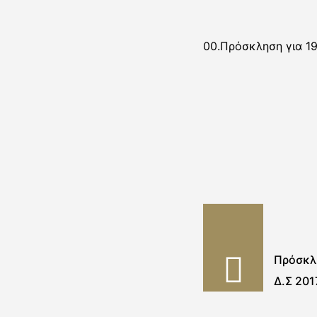
00.Πρόσκληση για 19
Πρόσκλη
Δ.Σ 201