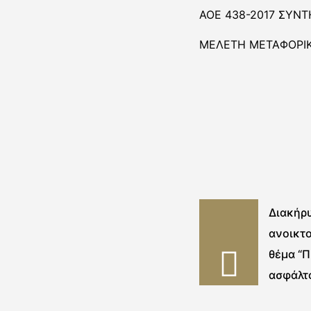
ΑΟΕ 438-2017 ΣΥΝΤ
ΜΕΛΕΤΗ ΜΕΤΑΦΟΡΙΚ
Διακήρ
ανοικτο
θέμα “
ασφάλτ