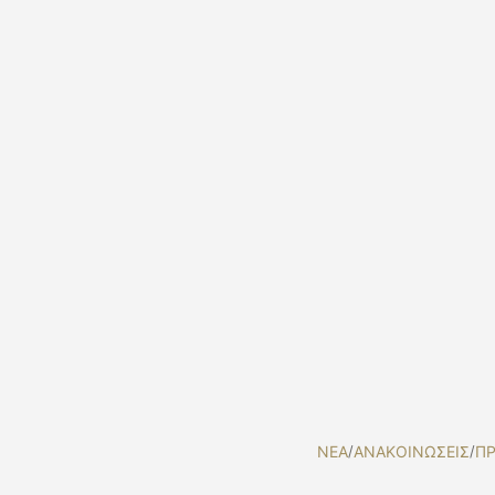
NEA
/
ΑΝΑΚΟΙΝΩΣΕΙΣ
/
ΠΡ